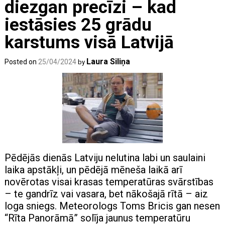
diezgan precīzi – kad
iestāsies 25 grādu
karstums visā Latvijā
Laura Siliņa
Posted on
25/04/2024
by
Pēdējās dienās Latviju nelutina labi un saulaini
laika apstākļi, un pēdējā mēneša laikā arī
novērotas visai krasas temperatūras svārstības
– te gandrīz vai vasara, bet nākošajā rītā – aiz
loga sniegs. Meteorologs Toms Bricis gan nesen
“Rīta Panorāmā” solīja jaunus temperatūru