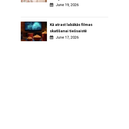
June 19, 2026
Kā atrast labākās filmas
skatīšanai tiešsaistē
June 17, 2026