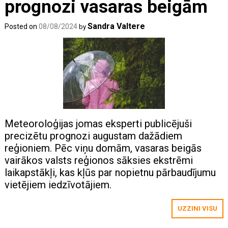
prognozi vasaras beigām
Sandra Valtere
Posted on
08/08/2024
by
Meteoroloģijas jomas eksperti publicējuši
precizētu prognozi augustam dažādiem
reģioniem. Pēc viņu domām, vasaras beigās
vairākos valsts reģionos sāksies ekstrēmi
laikapstākļi, kas kļūs par nopietnu pārbaudījumu
vietējiem iedzīvotājiem.
UZZINI VISU