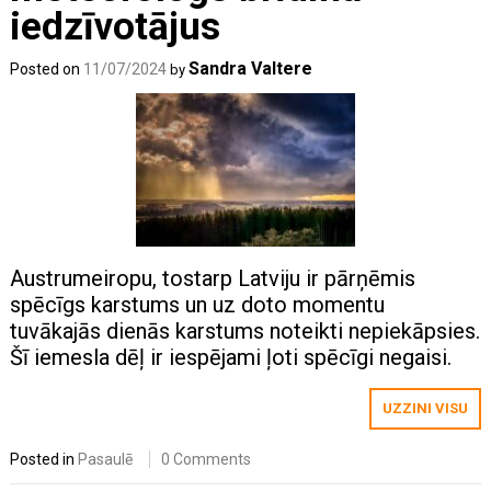
iedzīvotājus
Sandra Valtere
Posted on
11/07/2024
by
Austrumeiropu, tostarp Latviju ir pārņēmis
spēcīgs karstums un uz doto momentu
tuvākajās dienās karstums noteikti nepiekāpsies.
Šī iemesla dēļ ir iespējami ļoti spēcīgi negaisi.
UZZINI VISU
Posted in
Pasaulē
0 Comments