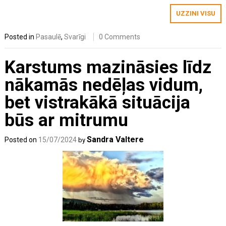
UZZINI VISU
Posted in
Pasaulē
,
Svarīgi
0 Comments
Karstums mazināsies līdz
nākamās nedēļas vidum,
bet vistrakākā situācija
būs ar mitrumu
Sandra Valtere
Posted on
15/07/2024
by