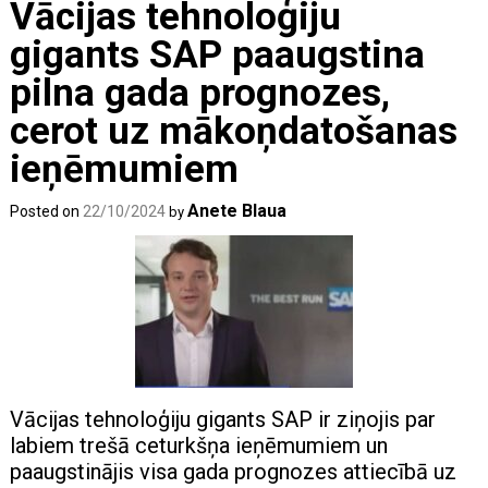
Vācijas tehnoloģiju
gigants SAP paaugstina
pilna gada prognozes,
cerot uz mākoņdatošanas
ieņēmumiem
Anete Blaua
Posted on
22/10/2024
by
Vācijas tehnoloģiju gigants SAP ir ziņojis par
labiem trešā ceturkšņa ieņēmumiem un
paaugstinājis visa gada prognozes attiecībā uz