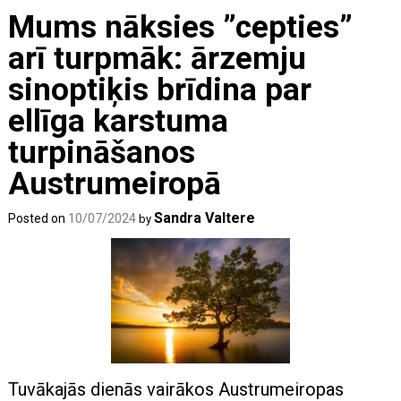
Mums nāksies ”cepties”
arī turpmāk: ārzemju
sinoptiķis brīdina par
ellīga karstuma
turpināšanos
Austrumeiropā
Sandra Valtere
Posted on
10/07/2024
by
Tuvākajās dienās vairākos Austrumeiropas