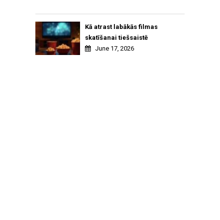
Kā atrast labākās filmas
skatīšanai tiešsaistē
June 17, 2026