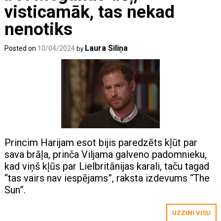
visticamāk, tas nekad
nenotiks
Laura Siliņa
Posted on
10/04/2024
by
Princim Harijam esot bijis paredzēts kļūt par
sava brāļa, prinča Viljama galveno padomnieku,
kad viņš kļūs par Lielbritānijas karali, taču tagad
“tas vairs nav iespējams”, raksta izdevums “The
Sun”.
UZZINI VISU