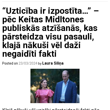
“Uzticība ir izpostīta…” –
pēc Keitas Midltones
publiskās atzīšanās, kas
pārsteidza visu pasauli,
klajā nākuši vēl daži
negaidīti fakti
Laura Siliņa
Posted on
23/03/2024
by