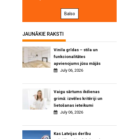
Balso
JAUNĀKIE RAKSTI
Vinila grīdas – stila un
funkcionalitātes
apvienojums jūsu mājās
July 06, 2026
Vaigu sārtums ikdienas
grimā: izvēles kritēriji un
lietošanas ieteikumi
July 06, 2026
Kas Latvijas derību