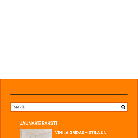
JAUNĀKIE RAKSTI
VINILA GRĪDAS – STILA UN