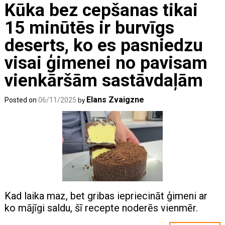
Kūka bez cepšanas tikai
15 minūtēs ir burvīgs
deserts, ko es pasniedzu
visai ģimenei no pavisam
vienkāršām sastāvdaļām
Elans Zvaigzne
Posted on
06/11/2025
by
Kad laika maz, bet gribas iepriecināt ģimeni ar
ko mājīgi saldu, šī recepte noderēs vienmēr.