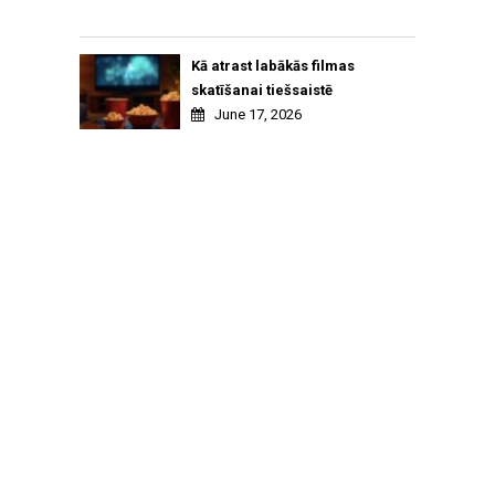
Kā atrast labākās filmas
skatīšanai tiešsaistē
June 17, 2026