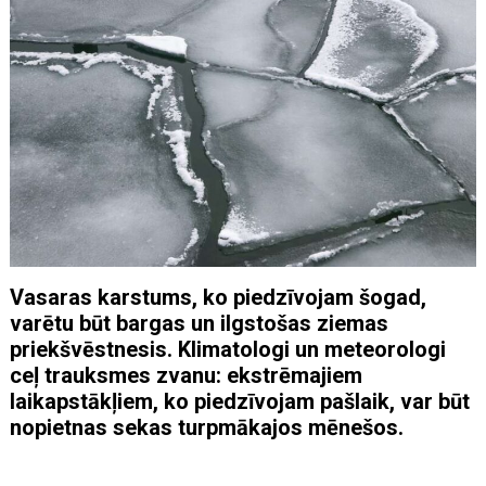
Vasaras karstums, ko piedzīvojam šogad,
varētu būt bargas un ilgstošas ziemas
priekšvēstnesis. Klimatologi un meteorologi
ceļ trauksmes zvanu: ekstrēmajiem
laikapstākļiem, ko piedzīvojam pašlaik, var būt
nopietnas sekas turpmākajos mēnešos.