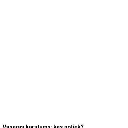
Vasaras karstums: kas notiek?