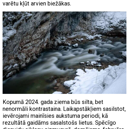
varētu kļūt arvien biežākas.
Kopumā 2024. gada ziema būs silta, bet
nenormāli kontrastaina. Laikapstākļiem sasilstot,
ievērojami mainīsies aukstuma periodi, kā
rezultātā gaidāms sasalstošs lietus. Spēcīgo