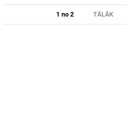
1 no 2
TĀLĀK