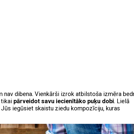
 nav dibena. Vienkārši izrok atbilstoša izmēra bedr
 tikai
pārveidot savu iecienītāko puķu dobi
. Lielā
 Jūs iegūsiet skaistu ziedu kompozīciju, kuras