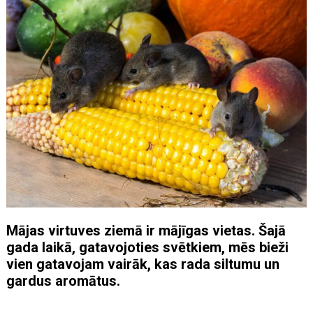
Mājas virtuves ziemā ir mājīgas vietas. Šajā
gada laikā, gatavojoties svētkiem, mēs bieži
vien gatavojam vairāk, kas rada siltumu un
gardus aromātus.