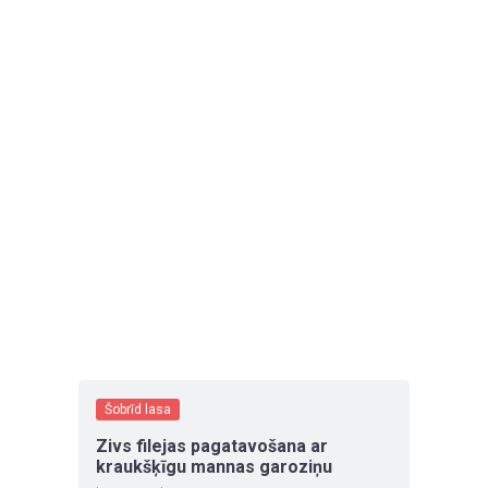
Šobrīd lasa
Zivs filejas pagatavošana ar
kraukšķīgu mannas garoziņu