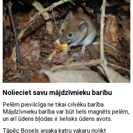
Nolieciet savu mājdzīvnieku barību
Pelēm pievilcīga ne tikai cilvēku barība.
Mājdzīvnieku barība var būt liels magnēts pelēm,
un arī ūdens bļodas ir lielisks ūdens avots.
Tāpēc Bosels iesaka katru vakaru nolikt