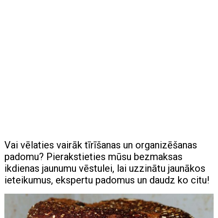
Vai vēlaties vairāk tīrīšanas un organizēšanas
padomu? Pierakstieties mūsu bezmaksas
ikdienas jaunumu vēstulei, lai uzzinātu jaunākos
ieteikumus, ekspertu padomus un daudz ko citu!