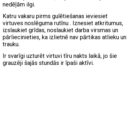
nedēļām ilgi.
Katru vakaru pirms gulētiešanas ieviesiet
virtuves noslēguma rutīnu . Iznesiet atkritumus,
izslaukiet grīdas, noslaukiet darba virsmas un
pārliecinieties, ka izlietnē nav pārtikas atlieku un
trauku.
Ir svarīgi uzturēt virtuvi tīru nakts laikā, jo šie
grauzēji šajās stundās ir īpaši aktīvi.