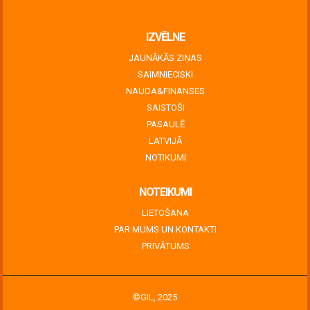
June 30, 2026
IZVĒLNE
JAUNĀKĀS ZIŅAS
SAIMNIECISKI
NAUDA&FINANSES
SAISTOŠI
PASAULĒ
LATVIJĀ
NOTIKUMI
NOTEIKUMI
LIETOŠANA
PAR MUMS UN KONTAKTI
PRIVĀTUMS
©GIL, 2025