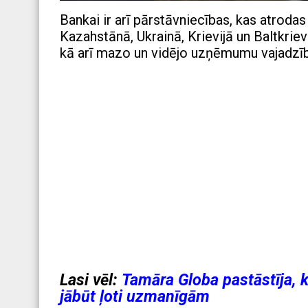
Bankai ir arī pārstāvniecības, kas atrodas 
Kazahstānā, Ukrainā, Krievijā un Baltkrie
kā arī mazo un vidējo uzņēmumu vajadzīb
Lasi vēl:
Tamāra Globa pastāstīja, 
jābūt ļoti uzmanīgām