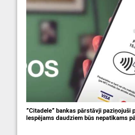
”Citadele” bankas pārstāvji paziņojuši 
Iespējams daudziem būs nepatīkams pā