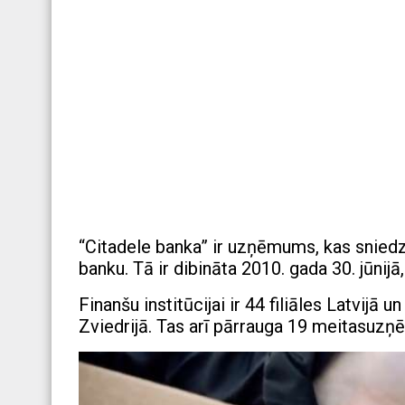
“Citadele banka” ir uzņēmums, kas sniedz 
banku. Tā ir dibināta 2010. gada 30. jūnij
Finanšu institūcijai ir 44 filiāles Latvijā un
Zviedrijā. Tas arī pārrauga 19 meitasuzņ