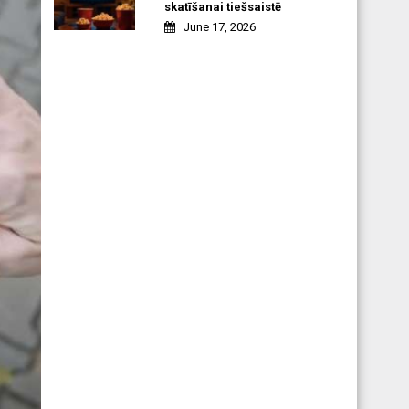
skatīšanai tiešsaistē
June 17, 2026