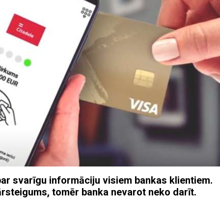
par svarīgu informāciju visiem bankas klientiem.
rsteigums, tomēr banka nevarot neko darīt.