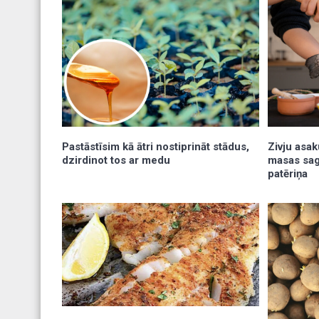
Zivju asak
Pastāstīsim kā ātri nostiprināt stādus,
masas sag
dzirdinot tos ar medu
patēriņa