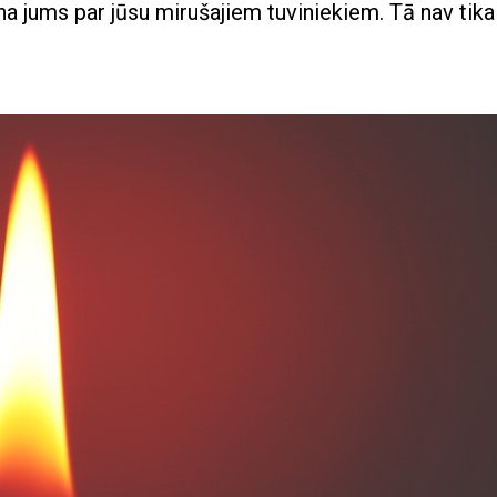
na jums par jūsu mirušajiem tuviniekiem. Tā nav tika