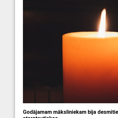
Godājamam māksliniekam bija desmitiem