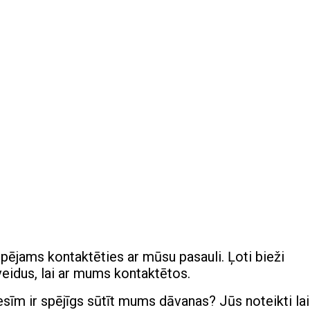
spējams kontaktēties ar mūsu pasauli. Ļoti bieži
eidus, lai ar mums kontaktētos.
esīm ir spējīgs sūtīt mums dāvanas? Jūs noteikti la