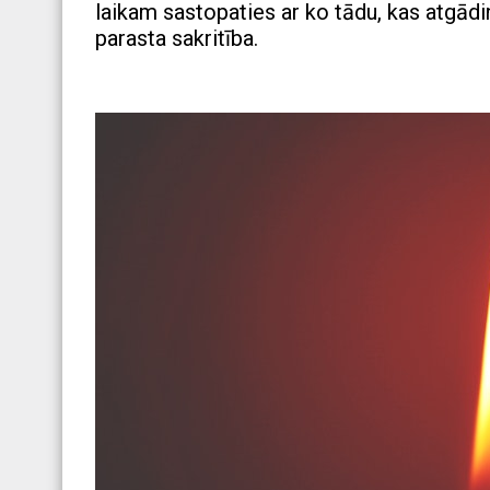
laikam sastopaties ar ko tādu, kas atgādi
parasta sakritība.