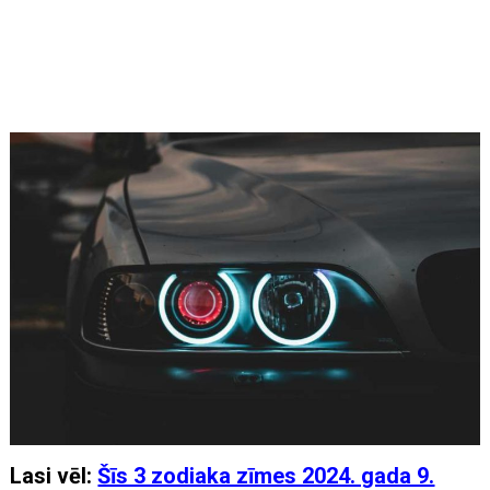
Lasi vēl:
Šīs 3 zodiaka zīmes 2024. gada 9.