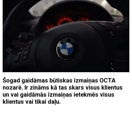
Šogad gaidāmas būtiskas izmaiņas OCTA
nozarē. Ir zināms kā tas skars visus klientus
un vai gaidāmās izmaiņas ietekmēs visus
klientus vai tikai daļu.