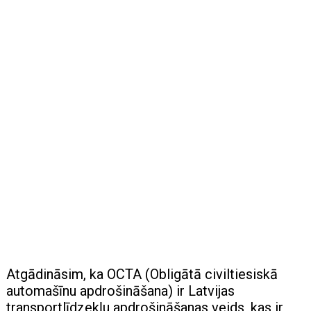
Atgādināsim, ka OCTA (Obligātā civiltiesiskā
automašīnu apdrošināšana) ir Latvijas
transportlīdzekļu apdrošināšanas veids, kas ir