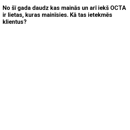
No šī gada daudz kas mainās un arī iekš OCTA
ir lietas, kuras mainīsies. Kā tas ietekmēs
klientus?