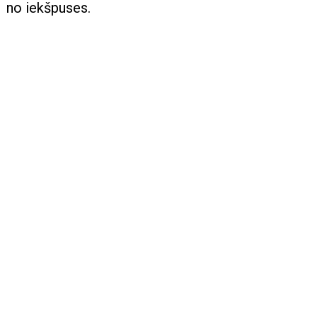
no iekšpuses.