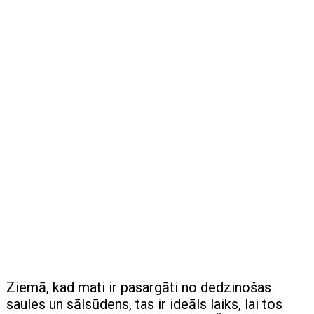
Ziemā, kad mati ir pasargāti no dedzinošas
saules un sālsūdens, tas ir ideāls laiks, lai tos