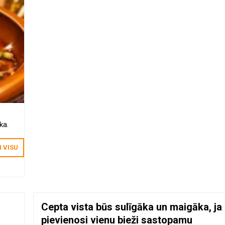
ka.
I VISU
Cepta vista būs sulīgāka un maigāka, ja
pievienosi vienu bieži sastopamu