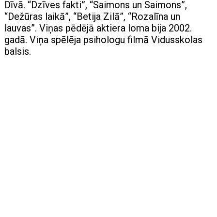
Dīvā. “Dzīves fakti”, “Saimons un Saimons”,
“Dežūras laikā”, “Betija Zilā”, “Rozalīna un
lauvas”. Viņas pēdējā aktiera loma bija 2002.
gadā. Viņa spēlēja psihologu filmā Vidusskolas
balsis.