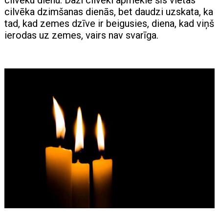
cilvēka dzimšanas dienās, bet daudzi uzskata, ka
tad, kad zemes dzīve ir beigusies, diena, kad viņš
ierodas uz zemes, vairs nav svarīga.