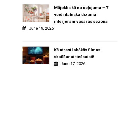
Mājoklis kā no ceļojuma – 7
veidi dabiska dizaina
interjeram vasaras sezonā
June 19, 2026
Kā atrast labākās filmas
skatīšanai tiešsaistē
June 17, 2026