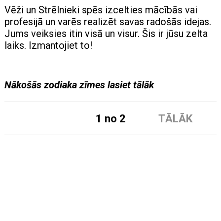
Vēži un Strēlnieki spēs izcelties mācībās vai
profesijā un varēs realizēt savas radošās idejas.
Jums veiksies itin visā un visur. Šis ir jūsu zelta
laiks. Izmantojiet to!
Nākošās zodiaka zīmes lasiet tālāk
1 no 2
TĀLĀK