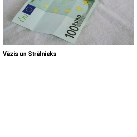
Vēzis un Strēlnieks