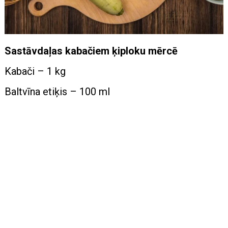
Sastāvdaļas kabačiem ķiploku mērcē
Kabači – 1 kg
Baltvīna etiķis – 100 ml