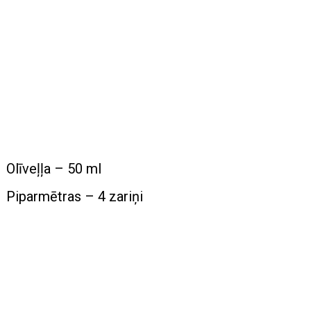
Olīveļļa – 50 ml
Piparmētras – 4 zariņi