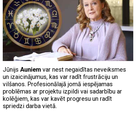
Jūnijs
Auniem
var nest negaidītas neveiksmes
un izaicinājumus, kas var radīt frustrāciju un
vilšanos. Profesionālajā jomā iespējamas
problēmas ar projektu izpildi vai sadarbību ar
kolēģiem, kas var kavēt progresu un radīt
spriedzi darba vietā.