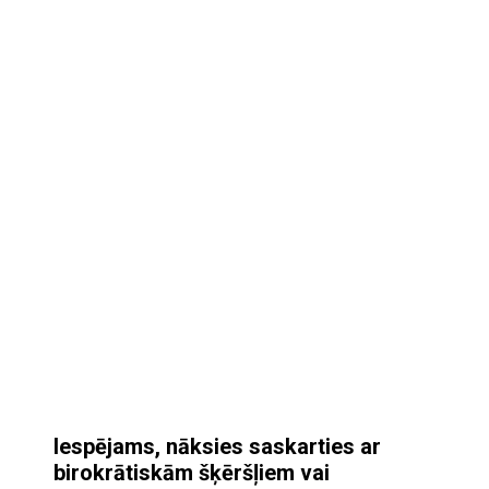
Iespējams, nāksies saskarties ar
birokrātiskām šķēršļiem vai