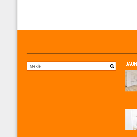
JAUN
Jul