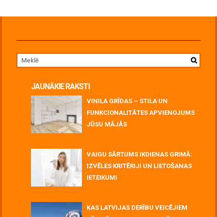
JAUNĀKIE RAKSTI
VINILA GRĪDAS – STILA UN
FUNKCIONALITĀTES APVIENOJUMS
JŪSU MĀJĀS
July 06, 2026
VAIGU SĀRTUMS IKDIENAS GRIMĀ:
IZVĒLES KRITĒRIJI UN LIETOŠANAS
IETEIKUMI
July 06, 2026
KAS LATVIJAS DERĪBU VEICĒJIEM