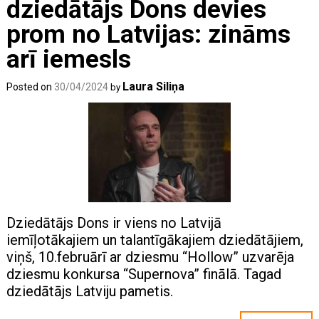
dziedātājs Dons devies
prom no Latvijas: zināms
arī iemesls
Laura Siliņa
Posted on
30/04/2024
by
Dziedātājs Dons ir viens no Latvijā
iemīļotākajiem un talantīgākajiem dziedātājiem,
viņš, 10.februārī ar dziesmu “Hollow” uzvarēja
dziesmu konkursa “Supernova” finālā. Tagad
dziedātājs Latviju pametis.