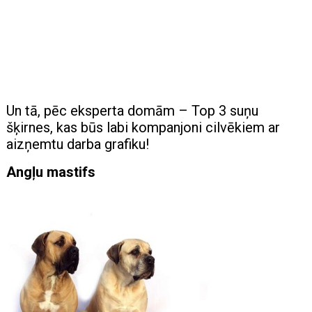
Un tā, pēc eksperta domām – Top 3 suņu
šķirnes, kas būs labi kompanjoni cilvēkiem ar
aizņemtu darba grafiku!
Angļu mastifs