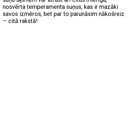
nosvērta temperamenta suņus, kas ir mazāki
savos izmēros, bet par to parunāsim nākošreiz
– citā rakstā!