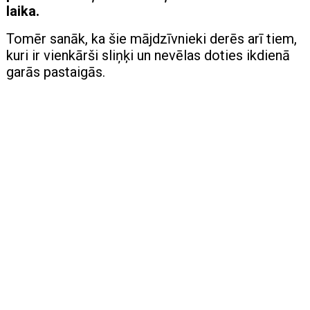
laika.
Tomēr sanāk, ka šie mājdzīvnieki derēs arī tiem,
kuri ir vienkārši sliņķi un nevēlas doties ikdienā
garās pastaigās.