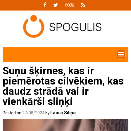
Skip
to
content
Suņu šķirnes, kas ir
piemērotas cilvēkiem, kas
daudz strādā vai ir
vienkārši sliņķi
Laura Siliņa
Posted on
27/08/2024
by