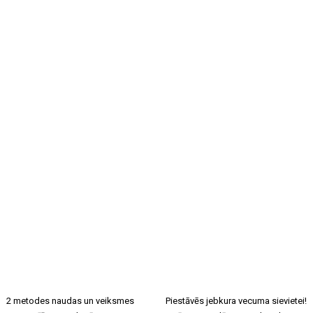
2 metodes naudas un veiksmes
Piestāvēs jebkura vecuma sievietei!