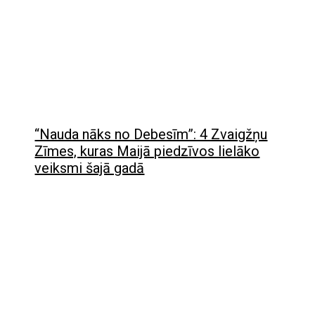
“Nauda nāks no Debesīm”: 4 Zvaigžņu
Zīmes, kuras Maijā piedzīvos lielāko
veiksmi šajā gadā