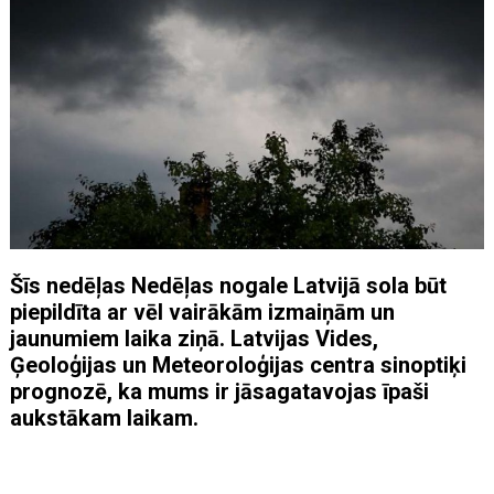
Šīs nedēļas Nedēļas nogale Latvijā sola būt
piepildīta ar vēl vairākām izmaiņām un
jaunumiem laika ziņā. Latvijas Vides,
Ģeoloģijas un Meteoroloģijas centra sinoptiķi
prognozē, ka mums ir jāsagatavojas īpaši
aukstākam laikam.