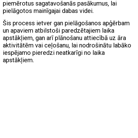
piemērotus sagatavošanās pasākumus, lai
pielāgotos mainīgajai dabas videi.
Šis process ietver gan pielāgošanos apģērbam
un apaviem atbilstoši paredzētajiem laika
apstākļiem, gan arī plānošanu attiecībā uz āra
aktivitātēm vai ceļošanu, lai nodrošinātu labāko
iespējamo pieredzi neatkarīgi no laika
apstākļiem.