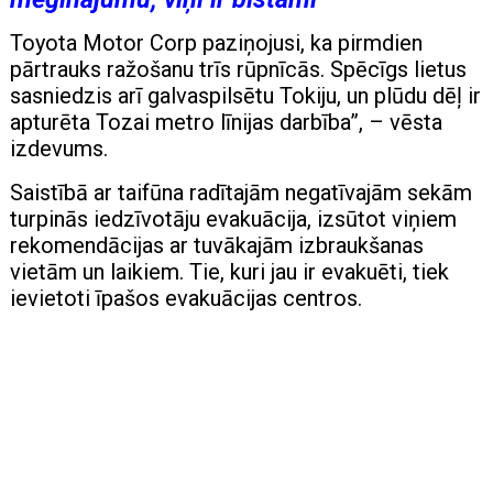
Toyota Motor Corp paziņojusi, ka pirmdien
pārtrauks ražošanu trīs rūpnīcās. Spēcīgs lietus
sasniedzis arī galvaspilsētu Tokiju, un plūdu dēļ ir
apturēta Tozai metro līnijas darbība”, – vēsta
izdevums.
Saistībā ar taifūna radītajām negatīvajām sekām
turpinās iedzīvotāju evakuācija, izsūtot viņiem
rekomendācijas ar tuvākajām izbraukšanas
vietām un laikiem. Tie, kuri jau ir evakuēti, tiek
ievietoti īpašos evakuācijas centros.