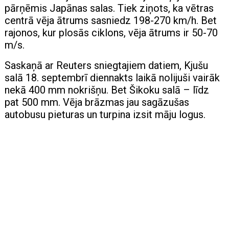
pārņēmis Japānas salas. Tiek ziņots, ka vētras
centrā vēja ātrums sasniedz 198-270 km/h. Bet
rajonos, kur plosās ciklons, vēja ātrums ir 50-70
m/s.
Saskaņā ar Reuters sniegtajiem datiem, Kjušu
salā 18. septembrī diennakts laikā nolijuši vairāk
nekā 400 mm nokrišņu. Bet Šikoku salā – līdz
pat 500 mm. Vēja brāzmas jau sagāzušas
autobusu pieturas un turpina izsit māju logus.