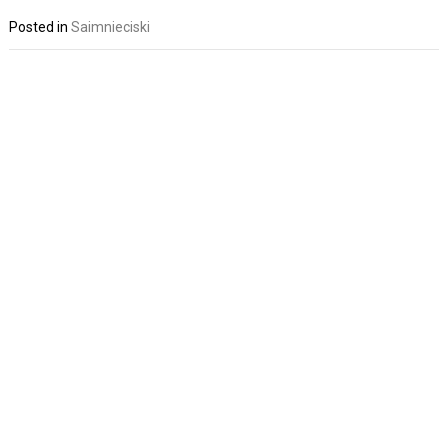
Posted in
Saimnieciski
Post
navigation