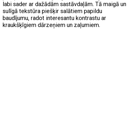
labi sader ar dažādām sastāvdaļām. Tā maigā un
sulīgā tekstūra piešķir salātiem papildu
baudījumu, radot interesantu kontrastu ar
kraukšķīgiem dārzeņiem un zaļumiem.