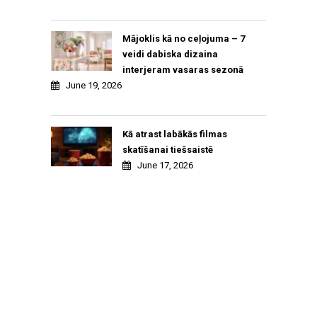
Mājoklis kā no ceļojuma – 7
veidi dabiska dizaina
interjeram vasaras sezonā
June 19, 2026
Kā atrast labākās filmas
skatīšanai tiešsaistē
June 17, 2026