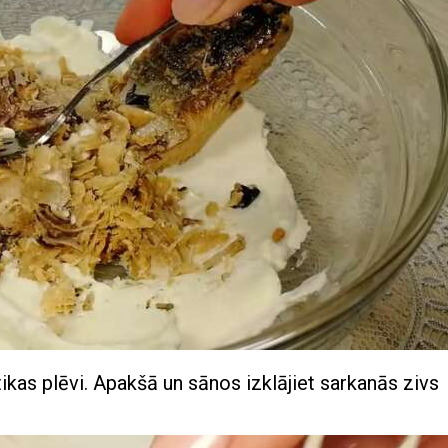
tikas plēvi. Apakšā un sānos izklājiet sarkanās zivs