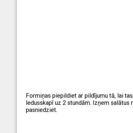
Formiņas piepildiet ar pildījumu tā, lai ta
ledusskapī uz 2 stundām. Izņem salātus no
pasniedziet.