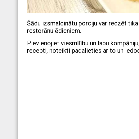
Šādu izsmalcinātu porciju var redzēt tika
restorānu ēdieniem.
Pievienojiet viesmīlību un labu kompāniju, 
recepti, noteikti padalieties ar to un iedo