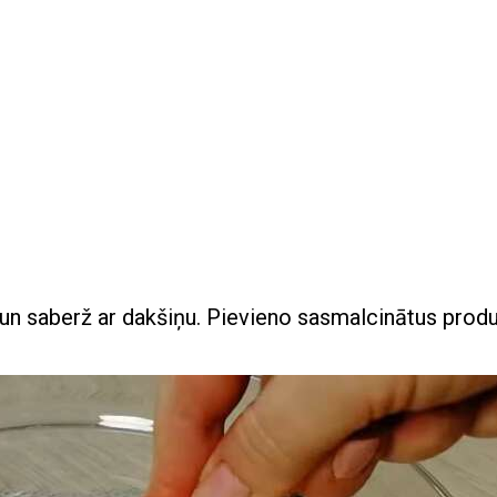
 un saberž ar dakšiņu. Pievieno sasmalcinātus produ