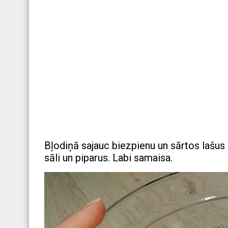
Bļodiņā sajauc biezpienu un sārtos lašus
sāli un piparus. Labi samaisa.