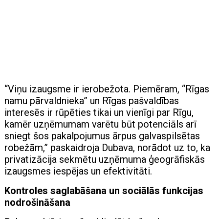
“Viņu izaugsme ir ierobežota. Piemēram, “Rīgas
namu pārvaldnieka” un Rīgas pašvaldības
interesēs ir rūpēties tikai un vienīgi par Rīgu,
kamēr uzņēmumam varētu būt potenciāls arī
sniegt šos pakalpojumus ārpus galvaspilsētas
robežām,” paskaidroja Dubava, norādot uz to, ka
privatizācija sekmētu uzņēmuma ģeogrāfiskās
izaugsmes iespējas un efektivitāti.
Kontroles saglabāšana un sociālās funkcijas
nodrošināšana