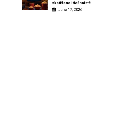
skatīšanai tiešsaistē
June 17, 2026