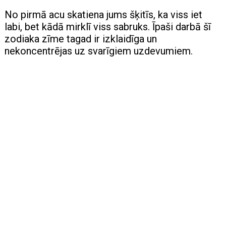
No pirmā acu skatiena jums šķitīs, ka viss iet
labi, bet kādā mirklī viss sabruks. Īpaši darbā šī
zodiaka zīme tagad ir izklaidīga un
nekoncentrējas uz svarīgiem uzdevumiem.