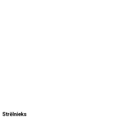
Strēlnieks