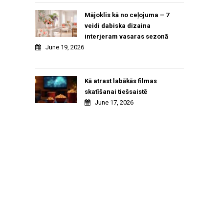
Mājoklis kā no ceļojuma – 7
veidi dabiska dizaina
interjeram vasaras sezonā
June 19, 2026
Kā atrast labākās filmas
skatīšanai tiešsaistē
June 17, 2026