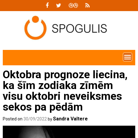
Skip
to
content
Oktobra prognoze liecina,
ka šīm zodiaka zīmēm
visu oktobri neveiksmes
sekos pa pēdām
Sandra Valtere
Posted on
30/09/2022
by