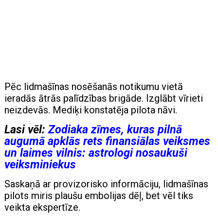
Pēc lidmašīnas nosēšanās notikumu vietā
ieradās ātrās palīdzības brigāde. Izglābt vīrieti
neizdevās. Mediķi konstatēja pilota nāvi.
Lasi vēl:
Zodiaka zīmes, kuras pilnā
augumā apklās rets finansiālas veiksmes
un laimes vilnis: astrologi nosaukuši
veiksminiekus
Saskaņā ar provizorisko informāciju, lidmašīnas
pilots miris plaušu embolijas dēļ, bet vēl tiks
veikta ekspertīze.