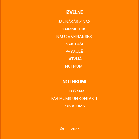
IZVĒLNE
JAUNĀKĀS ZIŅAS
SAIMNIECISKI
NAUDA&FINANSES
SAISTOŠI
PASAULĒ
LATVIJĀ
NOTIKUMI
NOTEIKUMI
LIETOŠANA
PAR MUMS UN KONTAKTI
PRIVĀTUMS
©GIL, 2025