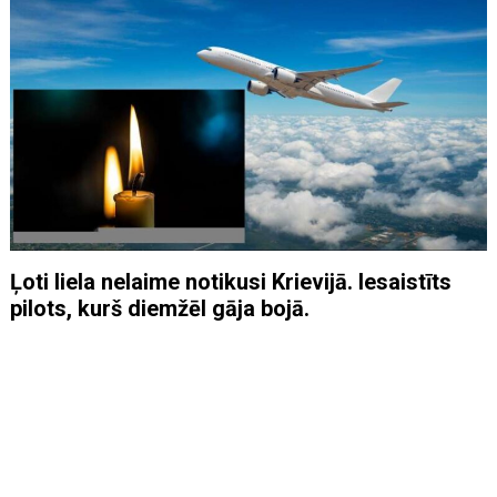
Ļoti liela nelaime notikusi Krievijā. Iesaistīts
pilots, kurš diemžēl gāja bojā.