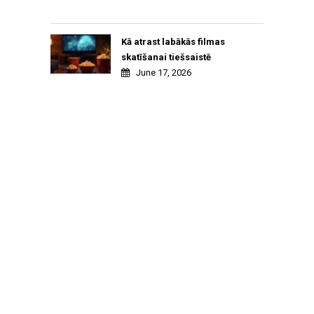
Kā atrast labākās filmas
skatīšanai tiešsaistē
June 17, 2026