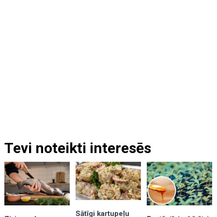
Tevi noteikti interesēs
Sātīgi kartupeļu