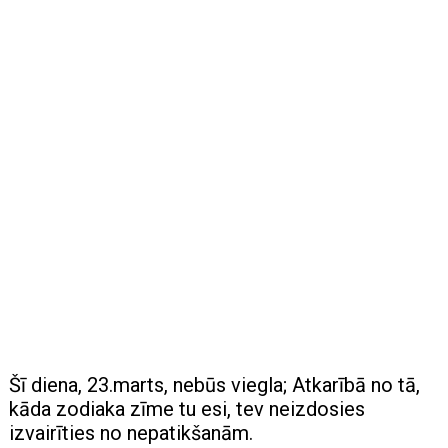
Šī diena, 23.marts, nebūs viegla; Atkarībā no tā,
kāda zodiaka zīme tu esi, tev neizdosies
izvairīties no nepatikšanām.