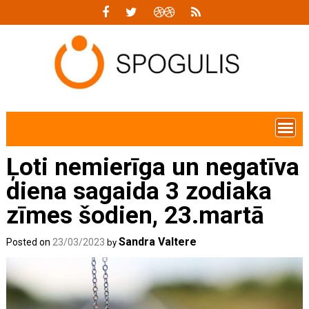
Skip
to
content
Ļoti nemierīga un negatīva
diena sagaida 3 zodiaka
zīmes šodien, 23.martā
Sandra Valtere
Posted on
23/03/2023
by