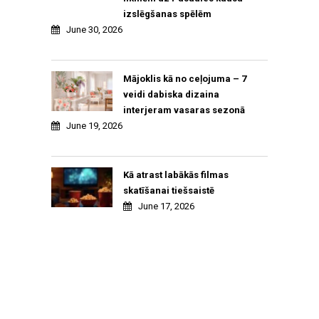
izslēgšanas spēlēm
June 30, 2026
Mājoklis kā no ceļojuma – 7
veidi dabiska dizaina
interjeram vasaras sezonā
June 19, 2026
Kā atrast labākās filmas
skatīšanai tiešsaistē
June 17, 2026