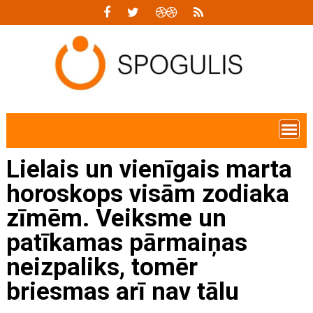
Skip
to
content
Lielais un vienīgais marta
horoskops visām zodiaka
zīmēm. Veiksme un
patīkamas pārmaiņas
neizpaliks, tomēr
briesmas arī nav tālu