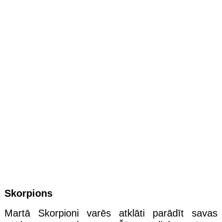
Skorpions
Martā Skorpioni varēs atklāti parādīt savas