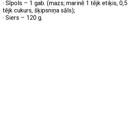
· Sīpols – 1 gab. (mazs; marinē 1 tējk etiķis, 0,5
tējk cukurs, šķipsniņa sāls);
· Siers – 120 g.