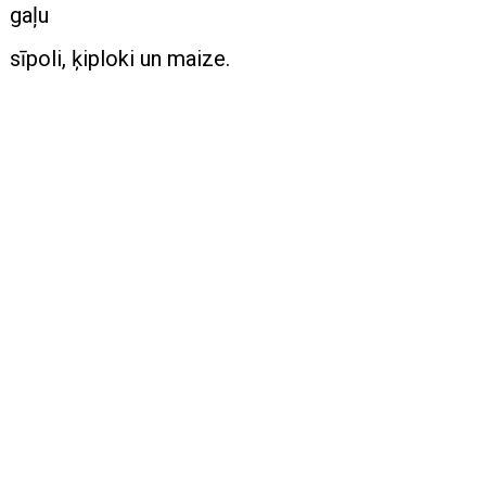
gaļu
sīpoli, ķiploki un maize.