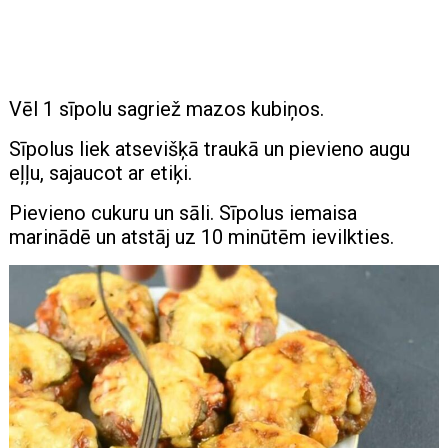
Vēl 1 sīpolu sagriež mazos kubiņos.
Sīpolus liek atsevišķā traukā un pievieno augu
eļļu, sajaucot ar etiķi.
Pievieno cukuru un sāli. Sīpolus iemaisa
marinādē un atstāj uz 10 minūtēm ievilkties.