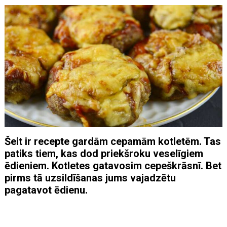
Šeit ir recepte gardām cepamām kotletēm. Tas
patiks tiem, kas dod priekšroku veselīgiem
ēdieniem. Kotletes gatavosim cepeškrāsnī. Bet
pirms tā uzsildīšanas jums vajadzētu
pagatavot ēdienu.