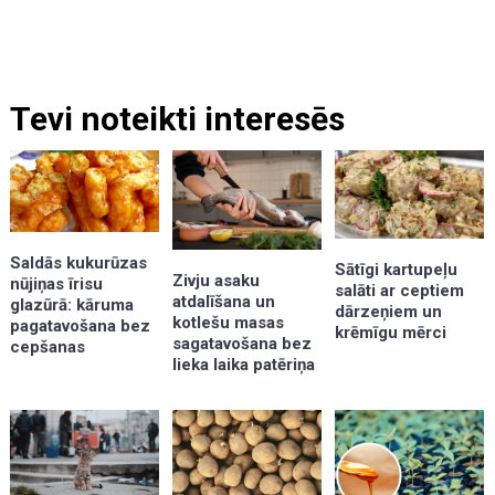
Tevi noteikti interesēs
Saldās kukurūzas
Sātīgi kartupeļu
Zivju asaku
nūjiņas īrisu
salāti ar ceptiem
atdalīšana un
glazūrā: kāruma
dārzeņiem un
kotlešu masas
pagatavošana bez
krēmīgu mērci
sagatavošana bez
cepšanas
lieka laika patēriņa