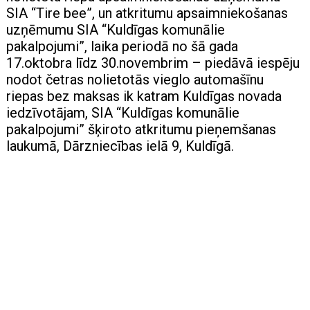
SIA “Tire bee”, un atkritumu apsaimniekošanas
uzņēmumu SIA “Kuldīgas komunālie
pakalpojumi”, laika periodā no šā gada
17.oktobra līdz 30.novembrim – piedāvā iespēju
nodot četras nolietotās vieglo automašīnu
riepas bez maksas ik katram Kuldīgas novada
iedzīvotājam, SIA “Kuldīgas komunālie
pakalpojumi” šķiroto atkritumu pieņemšanas
laukumā, Dārzniecības ielā 9, Kuldīgā.