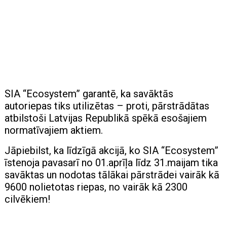
SIA “Ecosystem” garantē, ka savāktās
autoriepas tiks utilizētas – proti, pārstrādātas
atbilstoši Latvijas Republikā spēkā esošajiem
normatīvajiem aktiem.
Jāpiebilst, ka līdzīgā akcijā, ko SIA “Ecosystem”
īstenoja pavasarī no 01.aprīļa līdz 31.maijam tika
savāktas un nodotas tālākai pārstrādei vairāk kā
9600 nolietotas riepas, no vairāk kā 2300
cilvēkiem!