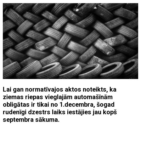
Lai gan normatīvajos aktos noteikts, ka
ziemas riepas vieglajām automašīnām
obligātas ir tikai no 1.decembra, šogad
rudenīgi dzestrs laiks iestājies jau kopš
septembra sākuma.