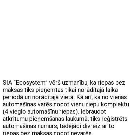
SIA “Ecosystem” vērš uzmanību, ka riepas bez
maksas tiks pieņemtas tikai norādītajā laika
periodā un norādītajā vietā. Kā arī, ka no vienas
automašīnas varēs nodot vienu riepu komplektu
(4 vieglo automašīnu riepas). Iebraucot
atkritumu pieņemšanas laukumā, tiks reģistrēts
automašīnas numurs, tādējādi divreiz ar to
riepas bez maksas nodot nevarēs.