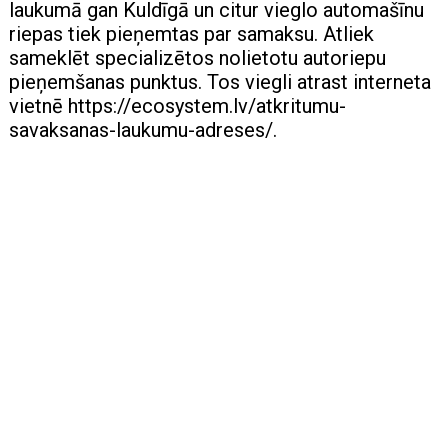
laukumā gan Kuldīgā un citur vieglo automašīnu
riepas tiek pieņemtas par samaksu. Atliek
sameklēt specializētos nolietotu autoriepu
pieņemšanas punktus. Tos viegli atrast interneta
vietnē https://ecosystem.lv/atkritumu-
savaksanas-laukumu-adreses/.