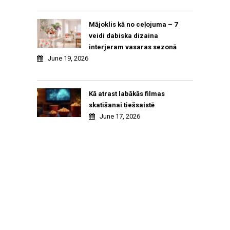
Mājoklis kā no ceļojuma – 7
veidi dabiska dizaina
interjeram vasaras sezonā
June 19, 2026
Kā atrast labākās filmas
skatīšanai tiešsaistē
June 17, 2026