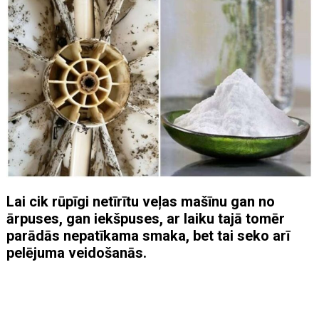
Lai cik rūpīgi netīrītu veļas mašīnu gan no
ārpuses, gan iekšpuses, ar laiku tajā tomēr
parādās nepatīkama smaka, bet tai seko arī
pelējuma veidošanās.