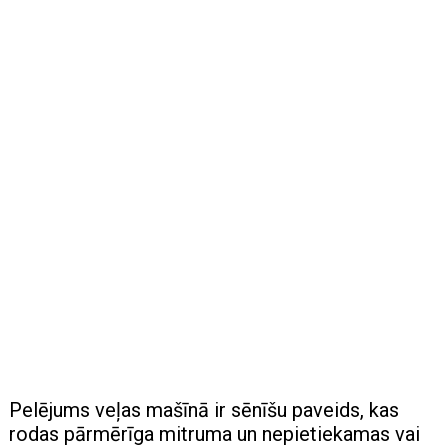
Pelējums veļas mašīnā ir sēnīšu paveids, kas
rodas pārmērīga mitruma un nepietiekamas vai