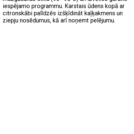
iespējamo programmu. Karstais ūdens kopā ar
citronskābi palīdzēs izšķīdināt kaļķakmens un
ziepju nosēdumus, kā arī noņemt pelējumu.