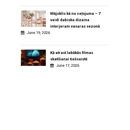
Mājoklis kā no ceļojuma – 7
veidi dabiska dizaina
interjeram vasaras sezonā
June 19, 2026
Kā atrast labākās filmas
skatīšanai tiešsaistē
June 17, 2026