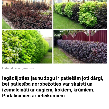
Foto: ekrānuzņēmums
Iegādājoties jaunu žogu ir patiešām ļoti dārgi,
bet patiesība norobežoties var skaisti un
izsmalcināti ar augiem, kokiem, krūmiem.
Padalīsimies ar ieteikumiem