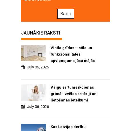
Balso
JAUNĀKIE RAKSTI
Vinila grīdas – stila un
funkcionalitātes
apvienojums jūsu mājās
July 06, 2026
Vaigu sārtums ikdienas
grimā: izvēles kritēriji un
lietošanas ieteikumi
July 06, 2026
Kas Latvijas derību