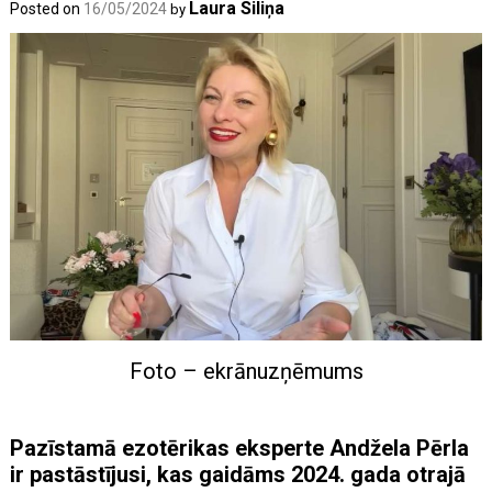
Laura Siliņa
Posted on
16/05/2024
by
Foto – ekrānuzņēmums
Pazīstamā ezotērikas eksperte Andžela Pērla
ir pastāstījusi, kas gaidāms 2024. gada otrajā