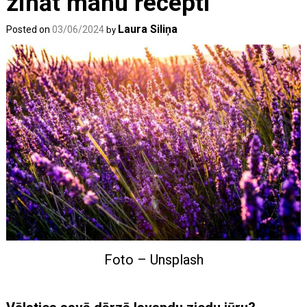
zināt manu recepti
Laura Siliņa
Posted on
03/06/2024
by
Foto – Unsplash