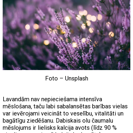
Foto – Unsplash
Lavandām nav nepieciešama intensīva
mēslošana, taču labi sabalansētas barības vielas
var ievērojami veicināt to veselību, vitalitāti un
bagātīgu ziedēšanu. Dabiskais olu čaumalu
mēslojums ir lielisks kalcija avots (līdz 90 %