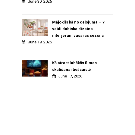
June 30, 2026
Mājoklis kā no ceļojuma – 7
veidi dabiska dizaina
interjeram vasaras sezonā
June 19, 2026
Kā atrast labākās filmas
skatīšanai tiešsaistē
June 17, 2026