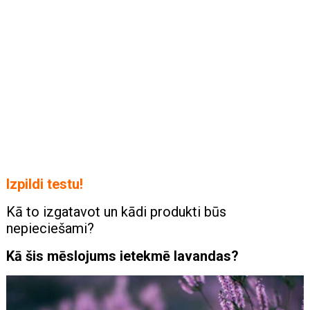
Izpildi testu!
Kā to izgatavot un kādi produkti būs
nepieciešami?
Kā šis mēslojums ietekmē lavandas?