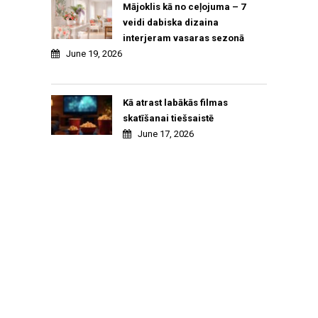
Mājoklis kā no ceļojuma – 7
veidi dabiska dizaina
interjeram vasaras sezonā
June 19, 2026
Kā atrast labākās filmas
skatīšanai tiešsaistē
June 17, 2026