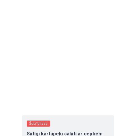
Šobrīd lasa
Sātīgi kartupeļu salāti ar ceptiem