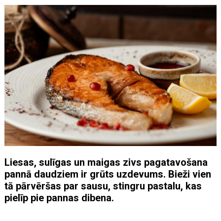
Liesas, sulīgas un maigas zivs pagatavošana
pannā daudziem ir grūts uzdevums. Bieži vien
tā pārvēršas par sausu, stingru pastalu, kas
pielīp pie pannas dibena.