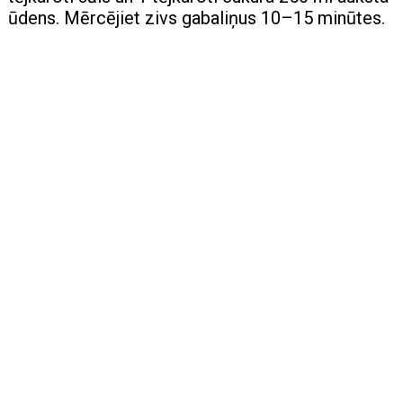
ūdens. Mērcējiet zivs gabaliņus 10–15 minūtes.