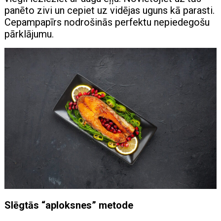
panēto zivi un cepiet uz vidējas uguns kā parasti.
Cepampapīrs nodrošinās perfektu nepiedegošu
pārklājumu.
Slēgtās “aploksnes” metode