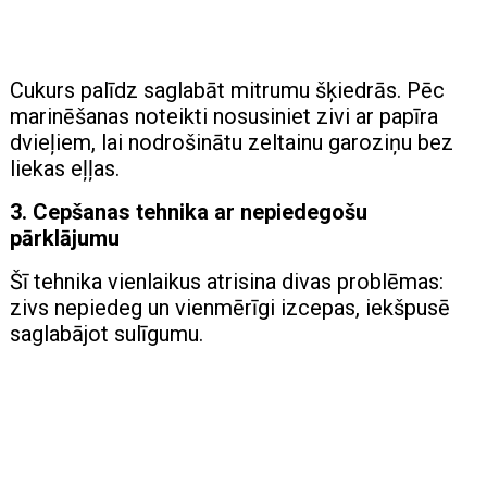
Cukurs palīdz saglabāt mitrumu šķiedrās. Pēc
marinēšanas noteikti nosusiniet zivi ar papīra
dvieļiem, lai nodrošinātu zeltainu garoziņu bez
liekas eļļas.
3. Cepšanas tehnika ar nepiedegošu
pārklājumu
Šī tehnika vienlaikus atrisina divas problēmas:
zivs nepiedeg un vienmērīgi izcepas, iekšpusē
saglabājot sulīgumu.