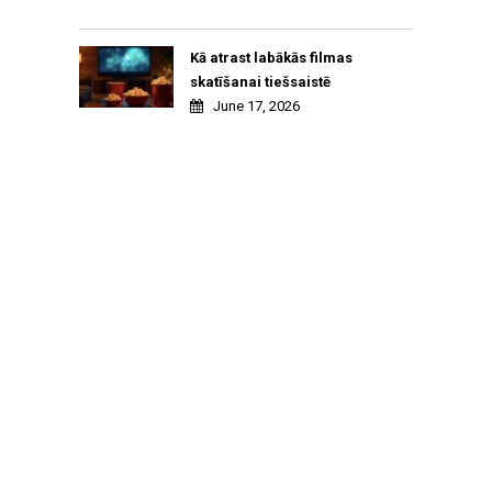
Kā atrast labākās filmas
skatīšanai tiešsaistē
June 17, 2026