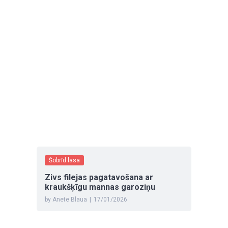
Šobrīd lasa
Zivs filejas pagatavošana ar
kraukšķīgu mannas garoziņu
by Anete Blaua
|
17/01/2026