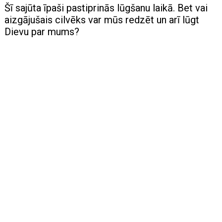
Šī sajūta īpaši pastiprinās lūgšanu laikā. Bet vai
aizgājušais cilvēks var mūs redzēt un arī lūgt
Dievu par mums?