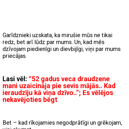
Garīdznieki uzskata, ka mirušie mūs ne tikai
redz, bet arī lūdz par mums. Un, kad mēs
dzīvojam piedienīgi un dievbijīgi, viņi par mums
priecājas.
Lasi vēl:
“52 gadus veca draudzene
mani uzaicināja pie sevis mājās.. Kad
ieraudzīju kā viņa dzīvo..”; Es vēlējos
nekavējoties bēgt
Bet – kad rīkojamies negodprātīgi un grēkojam,