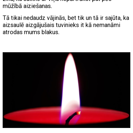
mūžībā aiziešanas.
Tā tikai nedaudz vājinās, bet tik un tā ir sajūta, ka
aizsaulē aizgājušais tuvinieks it kā nemanāmi
atrodas mums blakus.