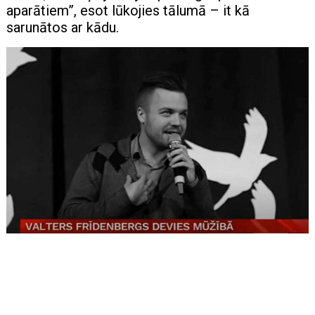
aparātiem”, esot lūkojies tālumā – it kā
sarunātos ar kādu.