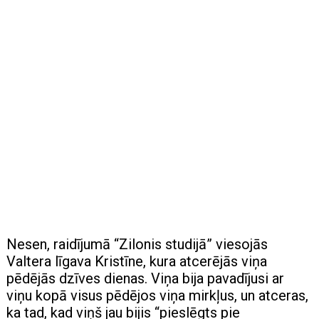
Nesen, raidījumā “Zilonis studijā” viesojās
Valtera līgava Kristīne, kura atcerējās viņa
pēdējās dzīves dienas. Viņa bija pavadījusi ar
viņu kopā visus pēdējos viņa mirkļus, un atceras,
ka tad, kad viņš jau bijis “pieslēgts pie