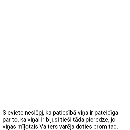
Sieviete neslēpj, ka patiesībā viņa ir pateicīga
par to, ka viņai ir bijusi tieši tāda pieredze, jo
viņas mīļotais Valters varēja doties prom tad,