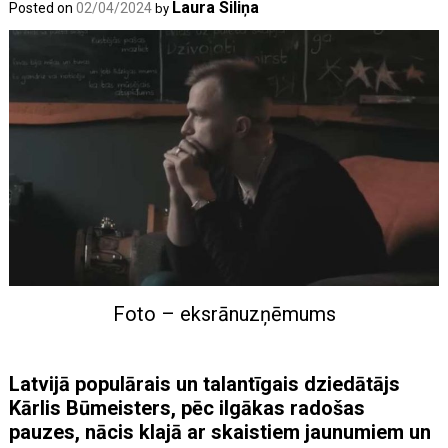
Laura Siliņa
Posted on
02/04/2024
by
Foto – eksrānuzņēmums
Latvijā populārais un talantīgais dziedātājs
Kārlis Būmeisters, pēc ilgākas radošas
pauzes, nācis klajā ar skaistiem jaunumiem un