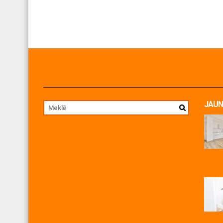
JAUN
Jul