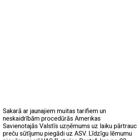
Sakarā ar jaunajiem muitas tarifiem un
neskaidrībām procedūrās Amerikas
Savienotajās Valstīs uzņēmums uz laiku pārtrauc
preču sūtījumu piegādi uz ASV. Līdzīgu lēmumu