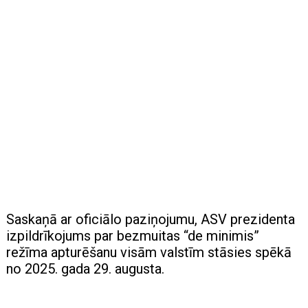
Saskaņā ar oficiālo paziņojumu, ASV prezidenta
izpildrīkojums par bezmuitas “de minimis”
režīma apturēšanu visām valstīm stāsies spēkā
no 2025. gada 29. augusta.