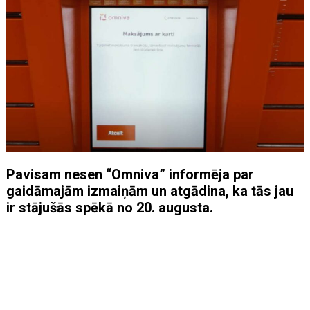
Pavisam nesen “Omniva” informēja par
gaidāmajām izmaiņām un atgādina, ka tās jau
ir stājušās spēkā no 20. augusta.