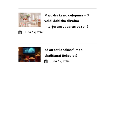
Mājoklis kā no ceļojuma – 7
veidi dabiska dizaina
interjeram vasaras sezonā
June 19, 2026
Kā atrast labākās filmas
skatīšanai tiešsaistē
June 17, 2026