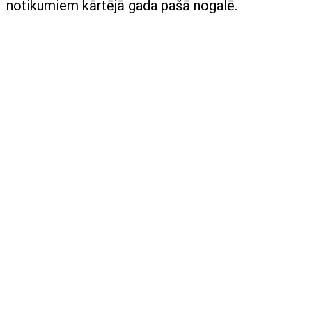
notikumiem kārtējā gada pašā nogalē.