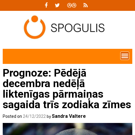
Skip
to
content
Prognoze: Pēdējā
decembra nedēļā
liktenīgas pārmaiņas
sagaida trīs zodiaka zīmes
Sandra Valtere
Posted on
24/12/2022
by