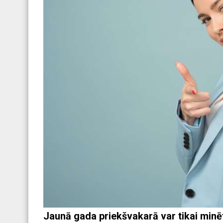
Jaunā gada priekšvakarā var tikai minēt