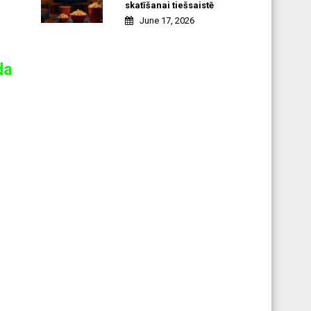
skatīšanai tiešsaistē
June 17, 2026
da