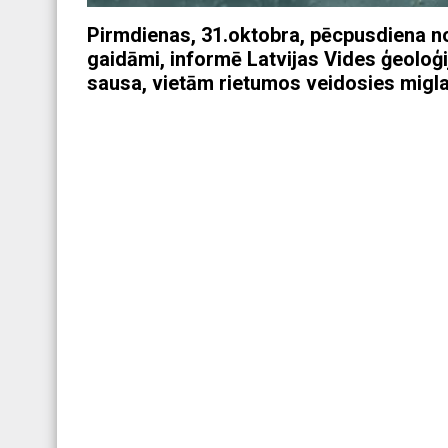
Pirmdienas, 31.oktobra, pēcpusdiena no
gaidāmi, informē Latvijas Vides ģeoloģ
sausa, vietām rietumos veidosies migla