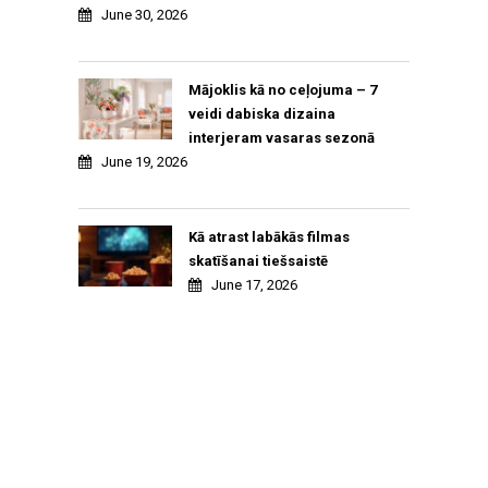
June 30, 2026
Mājoklis kā no ceļojuma – 7
veidi dabiska dizaina
interjeram vasaras sezonā
June 19, 2026
Kā atrast labākās filmas
skatīšanai tiešsaistē
June 17, 2026