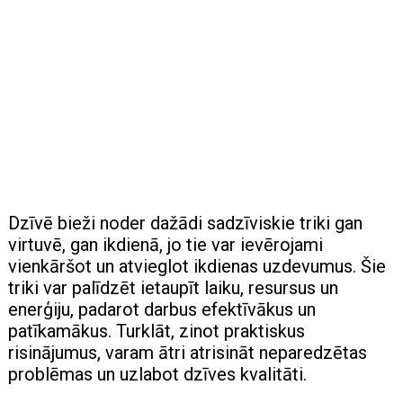
Dzīvē bieži noder dažādi sadzīviskie triki gan
virtuvē, gan ikdienā, jo tie var ievērojami
vienkāršot un atvieglot ikdienas uzdevumus. Šie
triki var palīdzēt ietaupīt laiku, resursus un
enerģiju, padarot darbus efektīvākus un
patīkamākus. Turklāt, zinot praktiskus
risinājumus, varam ātri atrisināt neparedzētas
problēmas un uzlabot dzīves kvalitāti.