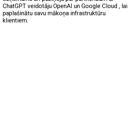
ChatGPT veidotāju OpenAI un Google Cloud , lai
paplašinātu savu mākoņa infrastruktūru
klientiem.