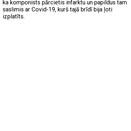
ka komponists pārcietis infarktu un papildus tam
saslimis ar Covid-19, kurš tajā brīdī bija ļoti
izplatīts.