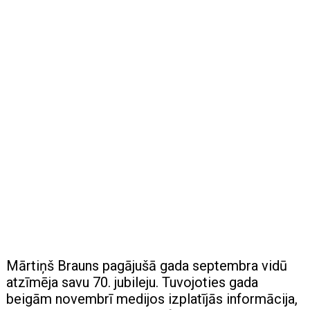
Mārtiņš Brauns pagājušā gada septembra vidū
atzīmēja savu 70. jubileju. Tuvojoties gada
beigām novembrī medijos izplatījās informācija,