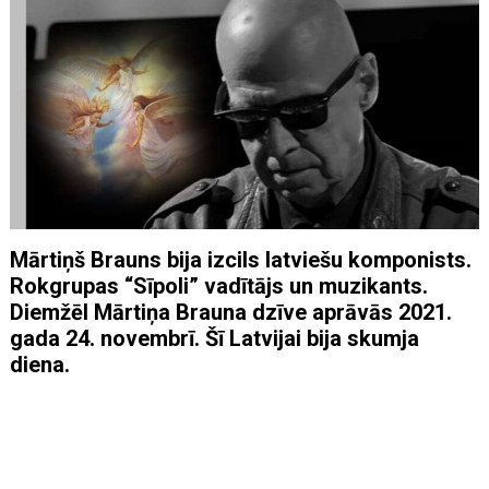
Mārtiņš Brauns bija izcils latviešu komponists.
Rokgrupas “Sīpoli” vadītājs un muzikants.
Diemžēl Mārtiņa Brauna dzīve aprāvās 2021.
gada 24. novembrī. Šī Latvijai bija skumja
diena.