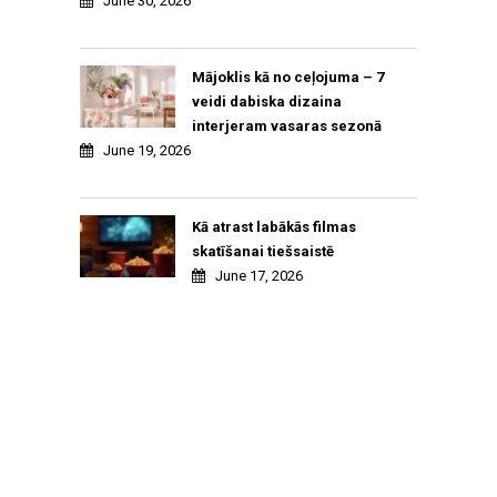
June 30, 2026
Mājoklis kā no ceļojuma – 7
veidi dabiska dizaina
interjeram vasaras sezonā
June 19, 2026
Kā atrast labākās filmas
skatīšanai tiešsaistē
June 17, 2026