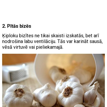
2. Pītās bizēs
Ķiploku bizītes ne tikai skaisti izskatās, bet arī
nodrošina labu ventilāciju. Tās var karināt sausā,
vēsā virtuvē vai pieliekamajā.