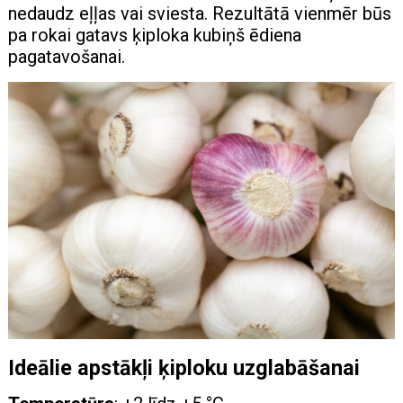
nedaudz eļļas vai sviesta. Rezultātā vienmēr būs
pa rokai gatavs ķiploka kubiņš ēdiena
pagatavošanai.
Ideālie apstākļi ķiploku uzglabāšanai