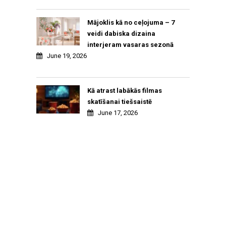
Mājoklis kā no ceļojuma – 7
veidi dabiska dizaina
interjeram vasaras sezonā
June 19, 2026
Kā atrast labākās filmas
skatīšanai tiešsaistē
June 17, 2026