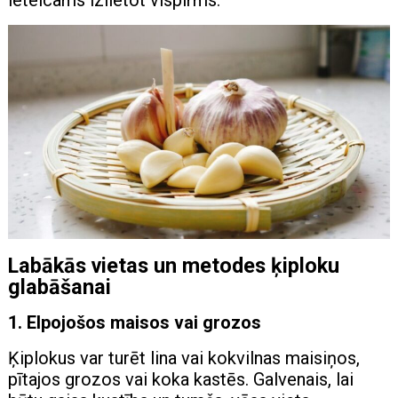
Labākās vietas un metodes ķiploku
glabāšanai
1. Elpojošos maisos vai grozos
Ķiplokus var turēt lina vai kokvilnas maisiņos,
pītajos grozos vai koka kastēs. Galvenais, lai