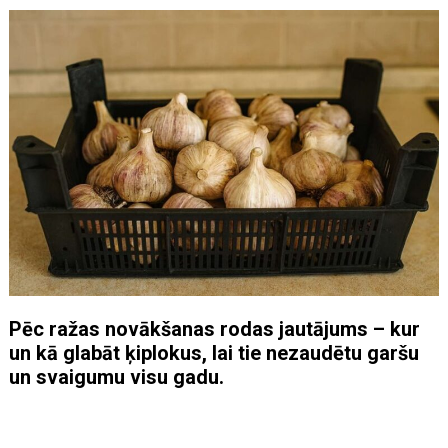
Pēc ražas novākšanas rodas jautājums – kur
un kā glabāt ķiplokus, lai tie nezaudētu garšu
un svaigumu visu gadu.