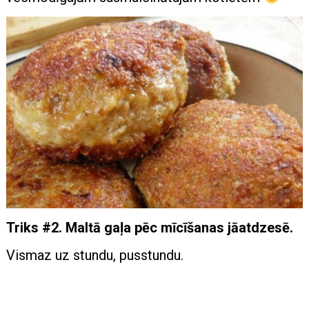
Triks #2. Maltā gaļa pēc mīcīšanas jāatdzesē.
Vismaz uz stundu, pusstundu.