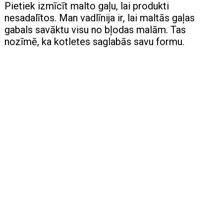
Pietiek izmīcīt malto gaļu, lai produkti
nesadalītos. Man vadlīnija ir, lai maltās gaļas
gabals savāktu visu no bļodas malām. Tas
nozīmē, ka kotletes saglabās savu formu.