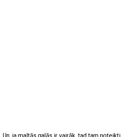
Un, ja maltās gaļās ir vairāk, tad tam noteikti