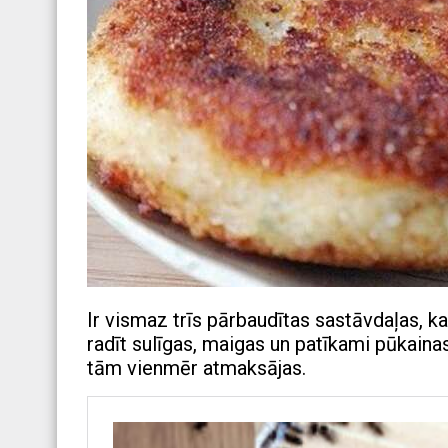
Ir vismaz trīs pārbaudītas sastāvdaļas, k
radīt sulīgas, maigas un patīkami pūkainas
tām vienmēr atmaksājas.